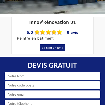
Innov'Rénovation 31
5.0
6 avis
Peintre en bâtiment
Laisser un avis
DEVIS GRATUIT