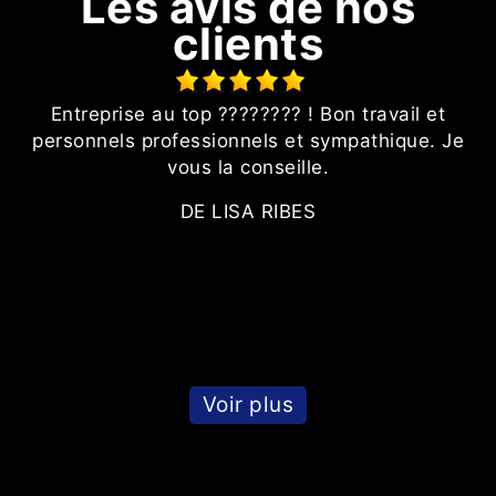
Les avis de nos
clients
e
Entreprise au top ???????? ! Bon travail et
nt
personnels professionnels et sympathique. Je
es
vous la conseille.
DE LISA RIBES
Voir plus