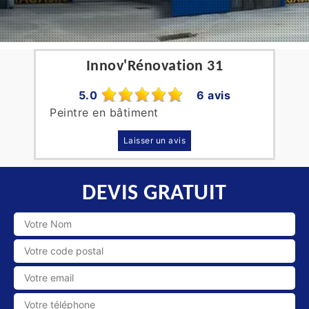
Innov'Rénovation 31
5.0
6 avis
Peintre en bâtiment
Laisser un avis
DEVIS GRATUIT