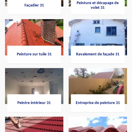
Peinture et décapage de
Façadier 31
volet 31
Peinture sur tuile 31
Ravalement de façade 31
Peintre intérieur 31
Entreprise de peinture 31