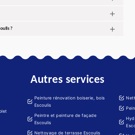
oulis ?
Autres services
Peinture rénovation boiserie, bois
Net
Escoulis
Pein
olet
Peintre et peinture de façade
Hydr
Escoulis
Esco
Nettoyage de terrasse Escoulis