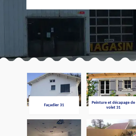
Peinture et décapage de
Façadier 31
volet 31