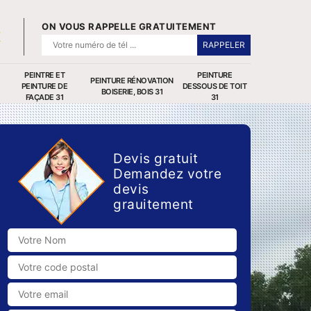
ON VOUS RAPPELLE GRATUITEMENT
PEINTRE ET
PEINTURE
PEINTURE RÉNOVATION
PEINTURE DE
DESSOUS DE TOIT
BOISERIE, BOIS 31
FAÇADE 31
31
Devis gratuit
Demandez votre
devis
grauitement