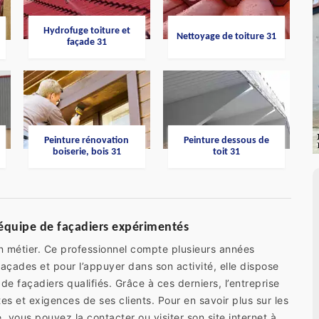
Hydrofuge toiture et
Nettoyage de toiture 31
façade 31
Peinture rénovation
Peinture dessous de
boiserie, bois 31
toit 31
 équipe de façadiers expérimentés
on métier. Ce professionnel compte plusieurs années
façades et pour l’appuyer dans son activité, elle dispose
façadiers qualifiés. Grâce à ces derniers, l’entreprise
s et exigences de ses clients. Pour en savoir plus sur les
 vous pouvez la contacter ou visiter son site internet à