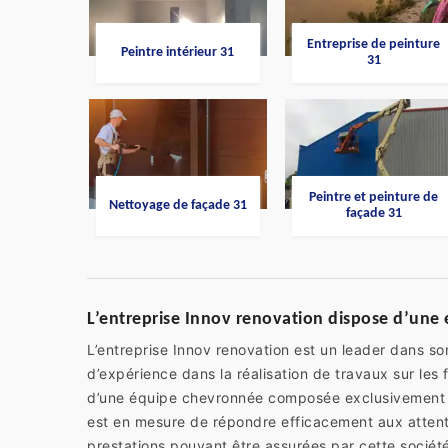
Entreprise de peinture
Peintre intérieur 31
31
Peintre et peinture de
Nettoyage de façade 31
façade 31
L’entreprise Innov renovation dispose d’une
L’entreprise Innov renovation est un leader dans s
d’expérience dans la réalisation de travaux sur les 
d’une équipe chevronnée composée exclusivement de 
est en mesure de répondre efficacement aux attente
prestations pouvant être assurées par cette société,