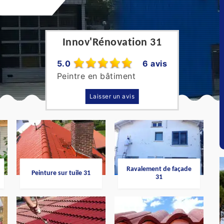
Innov'Rénovation 31
5.0
6 avis
Peintre en bâtiment
Laisser un avis
Ravalement de façade
Peinture sur tuile 31
31