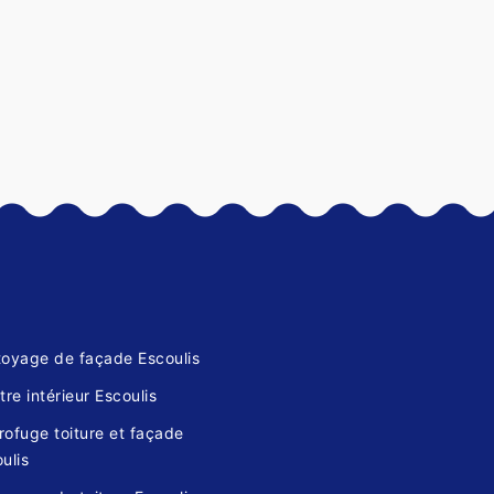
toyage de façade Escoulis
tre intérieur Escoulis
ofuge toiture et façade
ulis