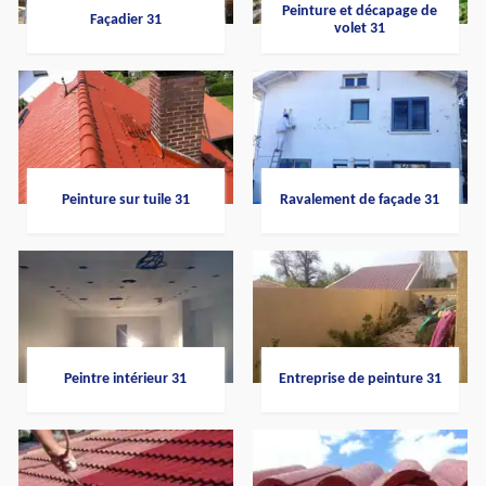
Peinture et décapage de
Façadier 31
volet 31
Peinture sur tuile 31
Ravalement de façade 31
Peintre intérieur 31
Entreprise de peinture 31