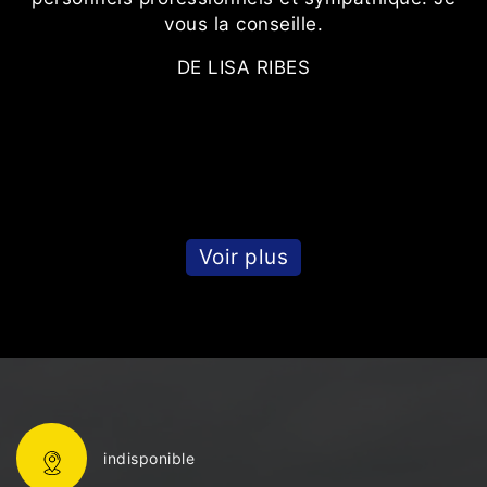
Le
vous la conseille.
DE LISA RIBES
e
Voir plus
indisponible