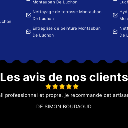
Montauban De Luchon
Luc
Nettoyage de terrasse Montauban
Hydr
De Luchon
Mon
uchon
Entreprise de peinture Montauban
Net
De Luchon
De 
Les avis de nos client
il professionnel et propre, je recommande cet artis
DE SIMON BOUDAOUD