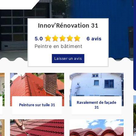
Innov'Rénovation 31
5.0
6 avis
Peintre en bâtiment
Laisser un avis
Ravalement de façade
Peinture sur tuile 31
31