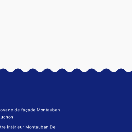
toyage de façade Montauban
Luchon
tre intérieur Montauban De