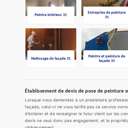
Entreprise de peinture
Peintre intérieur 31
31
Peintre et peinture de
Nettoyage de façade 31
façade 31
Établissement de devis de pose de peinture sur
Lorsque vous demandez à un prestataire profession
façade, celui-ci ne vous tarifie pas ce service nor
d’éclairer et de renseigner le futur client sur les co
devis ne vaut donc pas engagement, et le propriét
ultérieurement.