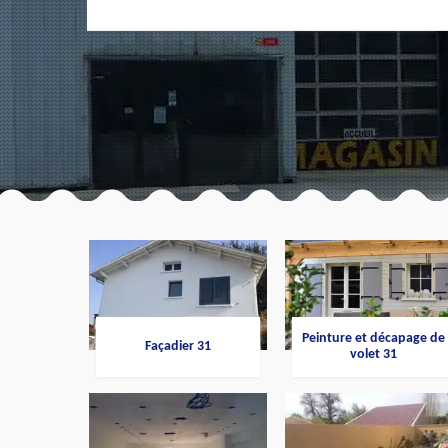
Peinture et décapage de
Façadier 31
volet 31