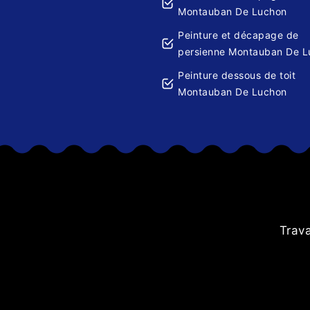
Montauban De Luchon
Peinture et décapage de
persienne Montauban De L
Peinture dessous de toit
Montauban De Luchon
lus. Une
Trava