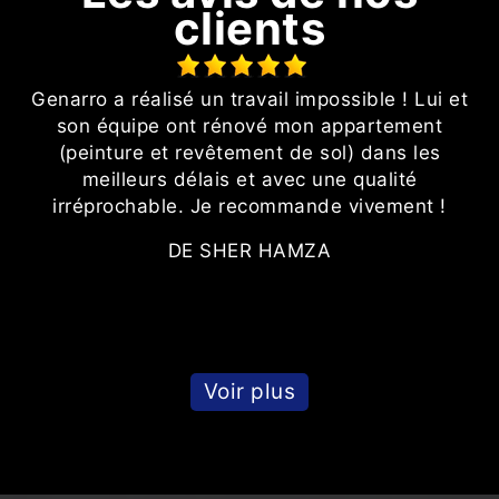
clients
Genarro a réalisé un travail impossible ! Lui et
e
son équipe ont rénové mon appartement
(peinture et revêtement de sol) dans les
é
meilleurs délais et avec une qualité
irréprochable. Je recommande vivement !
DE SHER HAMZA
Voir plus