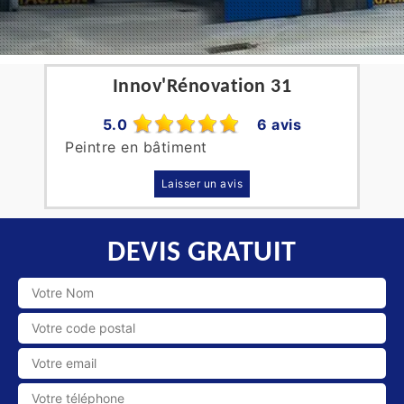
Innov'Rénovation 31
5.0
6 avis
Peintre en bâtiment
Laisser un avis
DEVIS GRATUIT