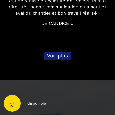
et une remise en peinture des volets. Rien à
dire, très bonne communication en amont et
s
aval du chantier et bon travail réalisé !
DE CANDICE C
t.
Voir plus
indisponible