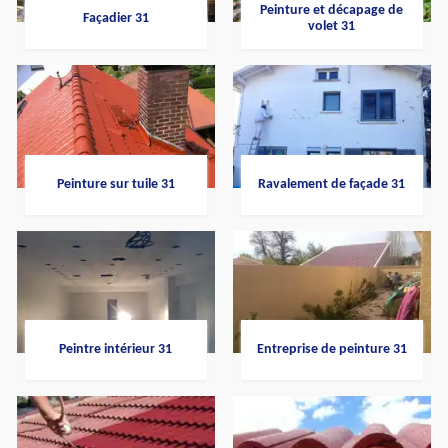
Peinture et décapage de
Façadier 31
volet 31
Peinture sur tuile 31
Ravalement de façade 31
Peintre intérieur 31
Entreprise de peinture 31