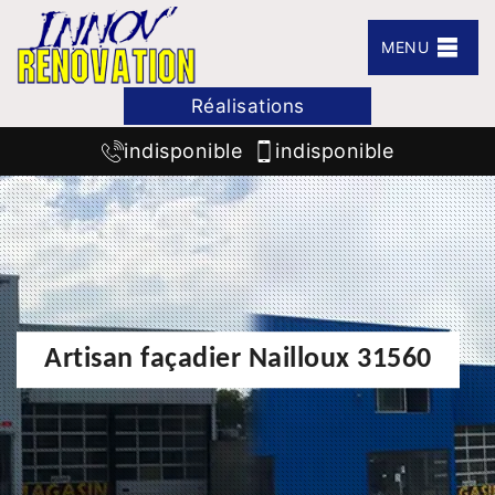
MENU
Réalisations
indisponible
indisponible
Artisan façadier Nailloux 31560