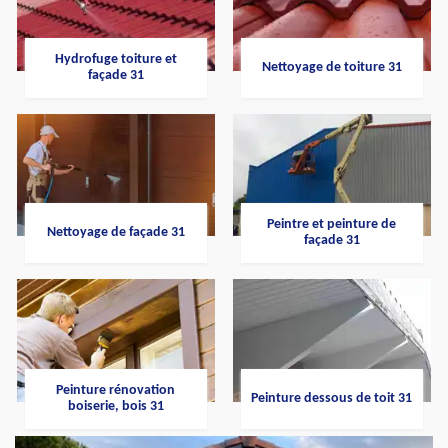
Hydrofuge toiture et
Nettoyage de toiture 31
façade 31
Peintre et peinture de
Nettoyage de façade 31
façade 31
Peinture rénovation
Peinture dessous de toit 31
boiserie, bois 31