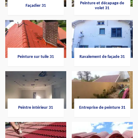
Peinture et décapage de
Façadier 31
volet 31
Peinture sur tuile 31
Ravalement de façade 31
Peintre intérieur 31
Entreprise de peinture 31