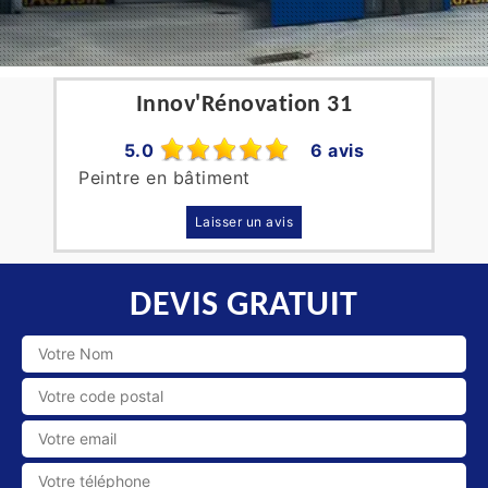
Innov'Rénovation 31
5.0
6 avis
Peintre en bâtiment
Laisser un avis
DEVIS GRATUIT