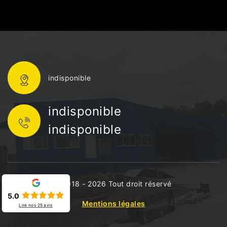
indisponible
indisponible
indisponible
©2018 - 2026 Tout droit réservé
5.0
Mentions légales
Lire nos
25
avis