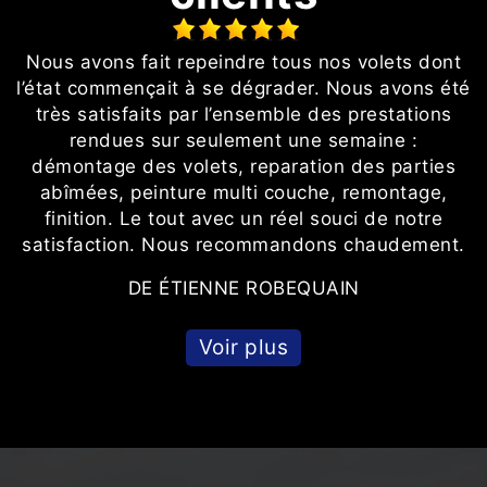
t
Nous avons fait repeindre tous nos volets dont
N
l’état commençait à se dégrader. Nous avons été
l
très satisfaits par l’ensemble des prestations
rendues sur seulement une semaine :
démontage des volets, reparation des parties
abîmées, peinture multi couche, remontage,
finition. Le tout avec un réel souci de notre
satisfaction. Nous recommandons chaudement.
DE ÉTIENNE ROBEQUAIN
Voir plus