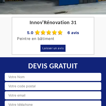
Innov'Rénovation 31
5.0
6 avis
Peintre en bâtiment
Laisser un avis
DEVIS GRATUIT