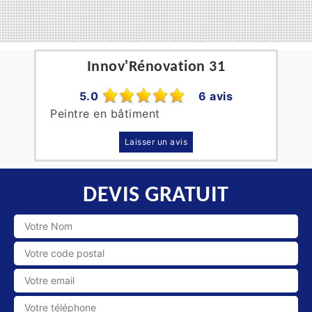
Innov'Rénovation 31
5.0
6 avis
Peintre en bâtiment
Laisser un avis
DEVIS GRATUIT