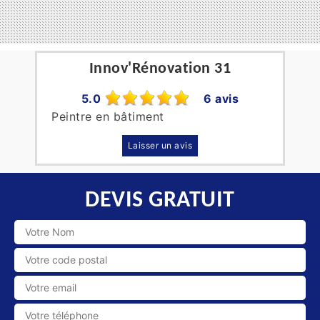
Innov'Rénovation 31
5.0
6 avis
Peintre en bâtiment
Laisser un avis
DEVIS GRATUIT