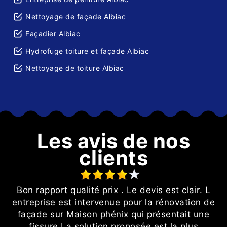
Nettoyage de façade Albiac
Façadier Albiac
Hydrofuge toiture et façade Albiac
Nettoyage de toiture Albiac
Les avis de nos
clients
Bon rapport qualité prix . Le devis est clair. L
l
entreprise est intervenue pour la rénovation de
p
façade sur Maison phénix qui présentait une
r
s
fissure.La solution proposée est la plus