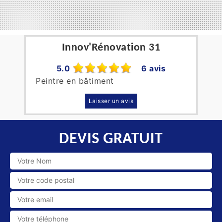
Innov'Rénovation 31
5.0
6 avis
Peintre en bâtiment
Laisser un avis
DEVIS GRATUIT