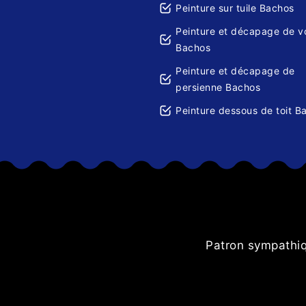
Peinture sur tuile Bachos
Peinture et décapage de v
Bachos
Peinture et décapage de
persienne Bachos
Peinture dessous de toit B
i pour les
Patron sympathiqu