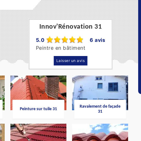
Innov'Rénovation 31
5.0
6 avis
Peintre en bâtiment
Laisser un avis
Ravalement de façade
Peinture sur tuile 31
31