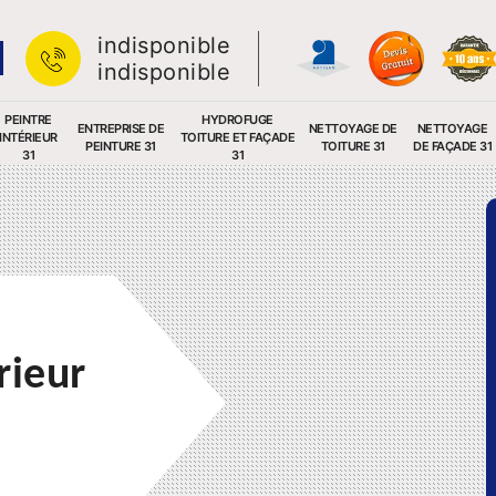
indisponible
indisponible
PEINTRE
HYDROFUGE
ENTREPRISE DE
NETTOYAGE DE
NETTOYAGE
INTÉRIEUR
TOITURE ET FAÇADE
PEINTURE 31
TOITURE 31
DE FAÇADE 31
31
31
rieur