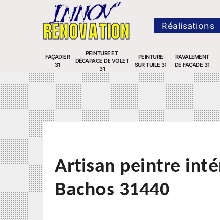
Réalisations
PEINTURE ET
FAÇADIER
PEINTURE
RAVALEMENT
DÉCAPAGE DE VOLET
31
SUR TUILE 31
DE FAÇADE 31
31
Artisan peintre inté
Bachos 31440