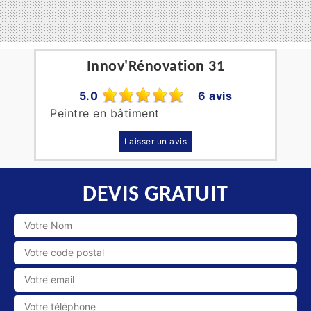
Innov'Rénovation 31
5.0
6 avis
Peintre en bâtiment
Laisser un avis
DEVIS GRATUIT