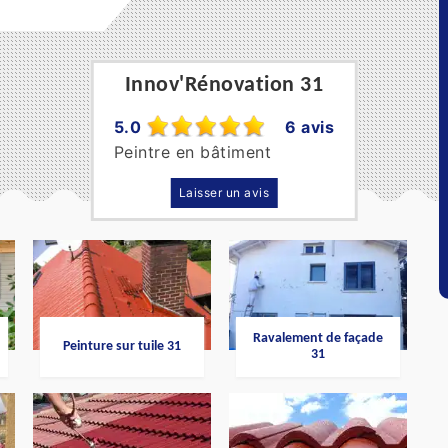
Innov'Rénovation 31
5.0
6 avis
Peintre en bâtiment
Laisser un avis
Ravalement de façade
Peinture sur tuile 31
31