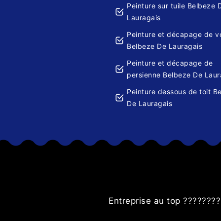
Peinture sur tuile Belbeze 
Lauragais
Peinture et décapage de v
Belbeze De Lauragais
Peinture et décapage de
persienne Belbeze De Laur
Peinture dessous de toit B
De Lauragais
es volets.
Entreprise au top ????????