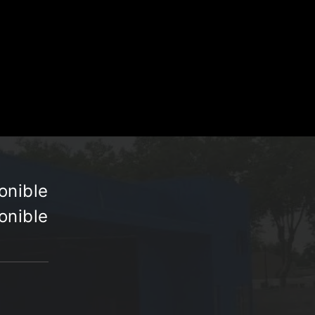
onible
onible