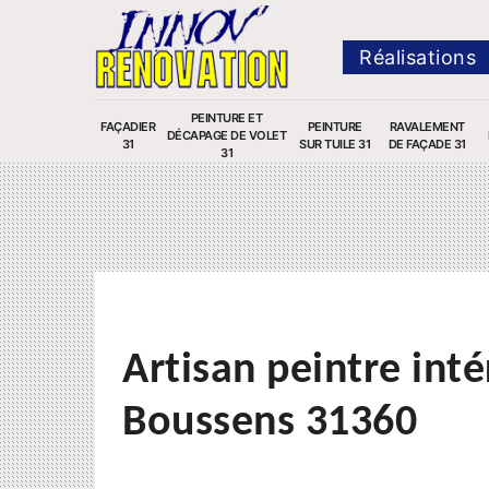
Réalisations
PEINTURE ET
FAÇADIER
PEINTURE
RAVALEMENT
DÉCAPAGE DE VOLET
31
SUR TUILE 31
DE FAÇADE 31
31
Artisan peintre inté
Boussens 31360