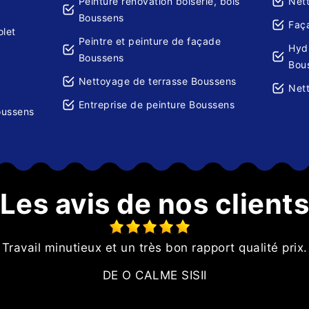
Peinture rénovation boiserie, bois
Net
Boussens
Faç
olet
Peintre et peinture de façade
Hydr
Boussens
Bou
Nettoyage de terrasse Boussens
Net
Entreprise de peinture Boussens
oussens
Les avis de nos client
Travail minutieux et un très bon rapport qualité prix.
DE O CALME SISII