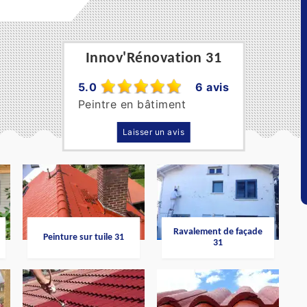
Innov'Rénovation 31
5.0
6 avis
Peintre en bâtiment
Laisser un avis
Ravalement de façade
Peinture sur tuile 31
31