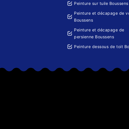
Peinture sur tuile Boussens
Peinture et décapage de v
Boussens
Peinture et décapage de
persienne Boussens
Peinture dessous de toit B
es volets.