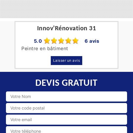
Innov'Rénovation 31
5.0
6 avis
Peintre en bâtiment
Laisser un avis
DEVIS GRATUIT