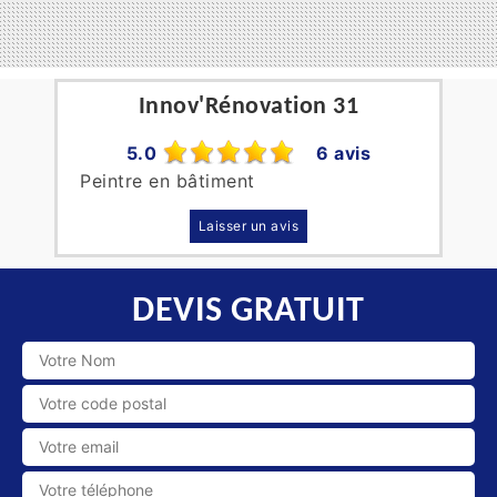
Innov'Rénovation 31
5.0
6 avis
Peintre en bâtiment
Laisser un avis
DEVIS GRATUIT