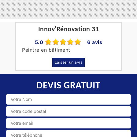
Innov'Rénovation 31
5.0
6 avis
Peintre en bâtiment
Laisser un avis
DEVIS GRATUIT