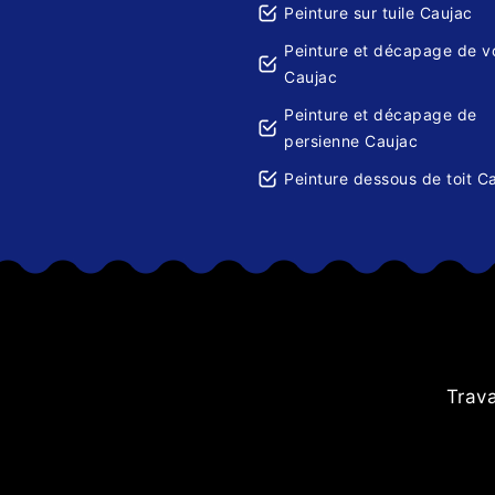
Peinture sur tuile Caujac
Peinture et décapage de v
Caujac
Peinture et décapage de
persienne Caujac
Peinture dessous de toit C
Trava