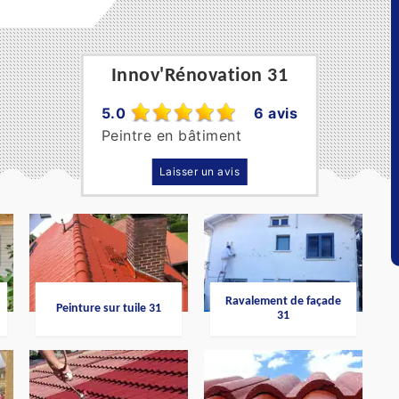
Innov'Rénovation 31
5.0
6 avis
Peintre en bâtiment
Laisser un avis
Ravalement de façade
Peinture sur tuile 31
31