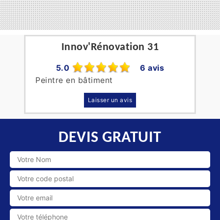
Innov'Rénovation 31
5.0
6 avis
Peintre en bâtiment
Laisser un avis
DEVIS GRATUIT