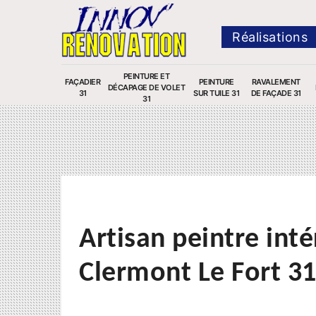
Réalisations
PEINTURE ET
FAÇADIER
PEINTURE
RAVALEMENT
DÉCAPAGE DE VOLET
31
SUR TUILE 31
DE FAÇADE 31
31
Artisan peintre inté
Clermont Le Fort 3