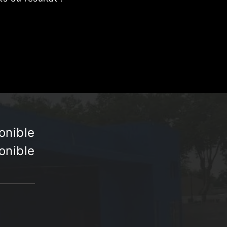
onible
onible