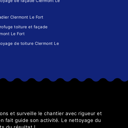
toyage de façade Clermont Le
dier Clermont Le Fort
ofuge toiture et façade
mont Le Fort
oyage de toiture Clermont Le
s
ons et surveille le chantier avec rigueur et
en fait guide son activité. Le nettoyage du
s du résultat !