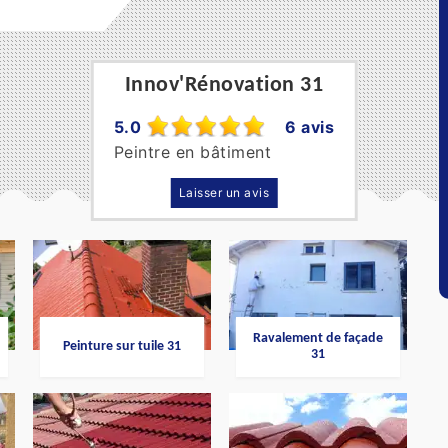
Innov'Rénovation 31
5.0
6 avis
Peintre en bâtiment
Laisser un avis
Ravalement de façade
Peinture sur tuile 31
31