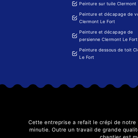
Peinture sur tuile Clermont 
Peinture et décapage de v
Clermont Le Fort
Peinture et décapage de
persienne Clermont Le Fort
Peinture dessous de toit C
Le Fort
i pour les
Cette entreprise a refait le crépi de notre
minutie. Outre un travail de grande qualit
chantier est m