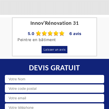
Innov'Rénovation 31
5.0
6 avis
Peintre en bâtiment
Laisser un avis
DEVIS GRATUIT