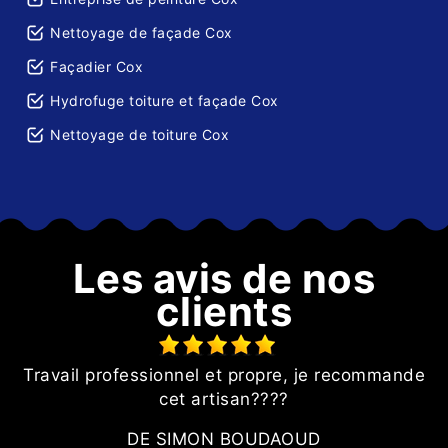
Nettoyage de façade Cox
Façadier Cox
Hydrofuge toiture et façade Cox
Nettoyage de toiture Cox
Les avis de nos
clients
Travail professionnel et propre, je recommande
n
cet artisan????
p
nt
r
DE SIMON BOUDAOUD