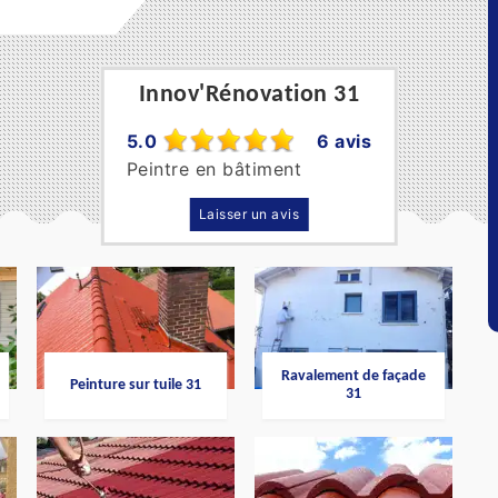
Innov'Rénovation 31
5.0
6 avis
Peintre en bâtiment
Laisser un avis
Ravalement de façade
Peinture sur tuile 31
31