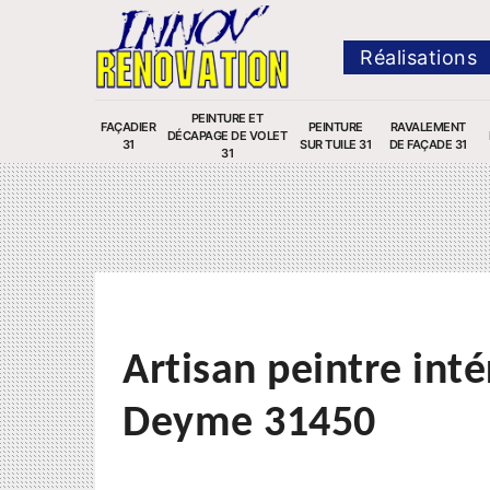
Réalisations
PEINTURE ET
FAÇADIER
PEINTURE
RAVALEMENT
DÉCAPAGE DE VOLET
31
SUR TUILE 31
DE FAÇADE 31
31
Artisan peintre inté
Deyme 31450