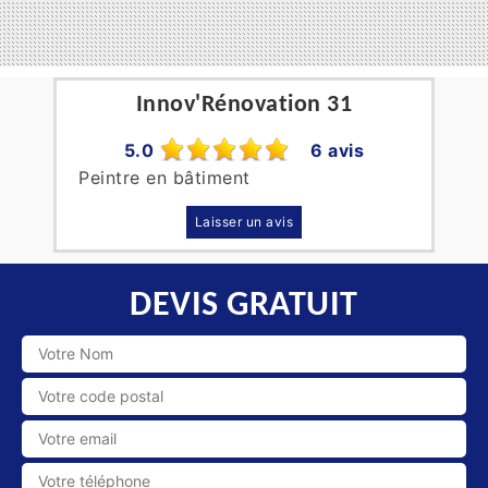
Innov'Rénovation 31
5.0
6 avis
Peintre en bâtiment
Laisser un avis
DEVIS GRATUIT