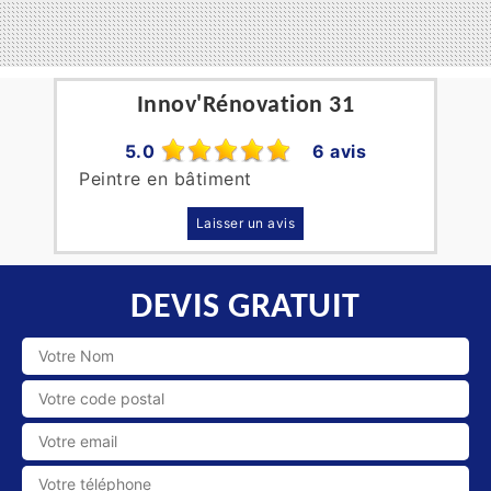
Innov'Rénovation 31
5.0
6 avis
Peintre en bâtiment
Laisser un avis
DEVIS GRATUIT