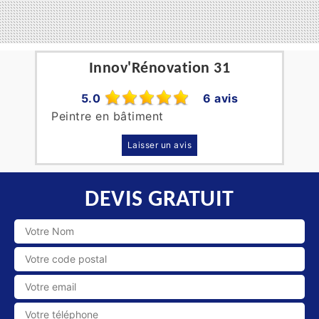
Innov'Rénovation 31
5.0
6 avis
Peintre en bâtiment
Laisser un avis
DEVIS GRATUIT