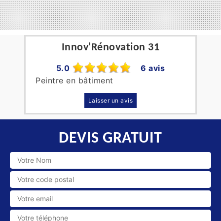
Innov'Rénovation 31
5.0
6 avis
Peintre en bâtiment
Laisser un avis
DEVIS GRATUIT