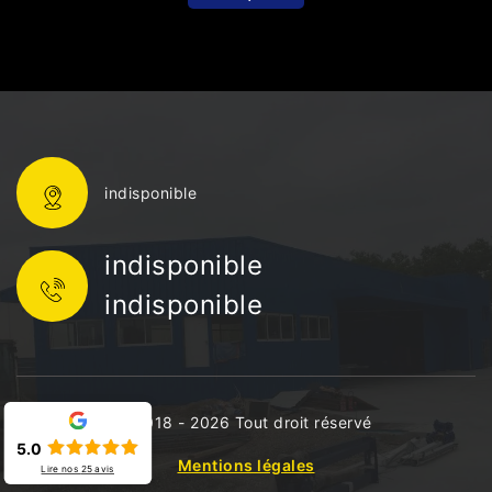
indisponible
indisponible
indisponible
©2018 - 2026 Tout droit réservé
5.0
Mentions légales
Lire nos
25
avis