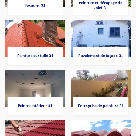
Peinture et décapage de
Façadier 31
volet 31
Peinture sur tuile 31
Ravalement de façade 31
Peintre intérieur 31
Entreprise de peinture 31