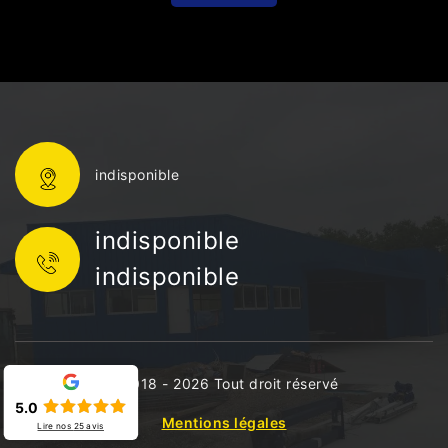
indisponible
indisponible
indisponible
©2018 - 2026 Tout droit réservé
5.0
Mentions légales
Lire nos
25
avis