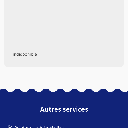
indisponible
Autres services
Peinture sur tuile Marliac