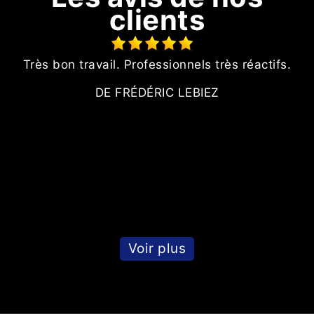
clients
t
Très bon travail. Professionnels très réactifs.
té
DE FRÉDÉRIC LEBIEZ
s
t.
Voir plus