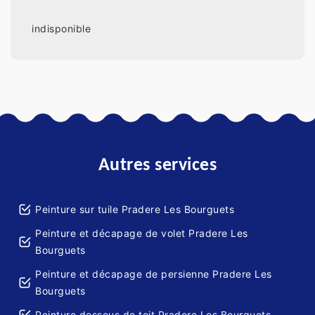
indisponible
Autres services
Peinture sur tuile Pradere Les Bourguets
Peinture et décapage de volet Pradere Les
Bourguets
Peinture et décapage de persienne Pradere Les
Bourguets
Peinture dessous de toit Pradere Les Bourguets