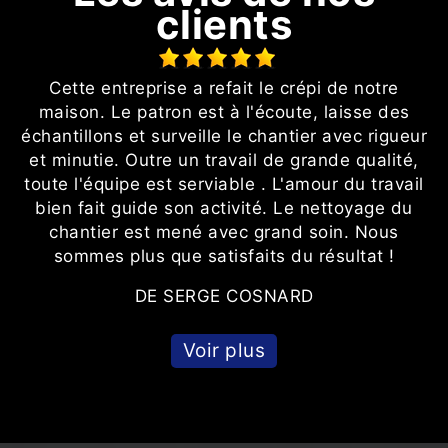
clients
Cette entreprise a refait le crépi de notre
maison. Le patron est à l'écoute, laisse des
l
échantillons et surveille le chantier avec rigueur
et minutie. Outre un travail de grande qualité,
toute l'équipe est serviable . L'amour du travail
bien fait guide son activité. Le nettoyage du
chantier est mené avec grand soin. Nous
sommes plus que satisfaits du résultat !
s
DE SERGE COSNARD
Voir plus