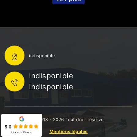
indisponible
indisponible
indisponible
©2018 - 2026 Tout droit réservé
5.0
Mentions légales
Lire nos
25
avis