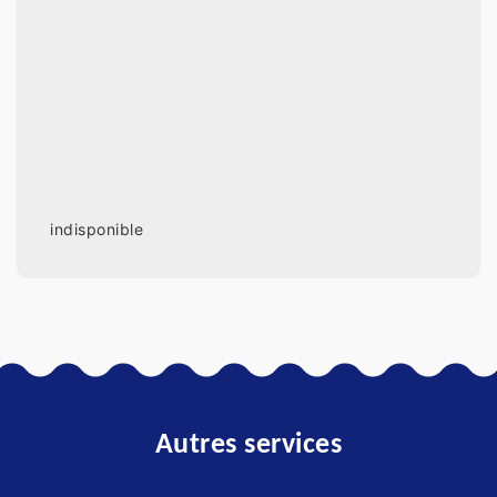
indisponible
Autres services