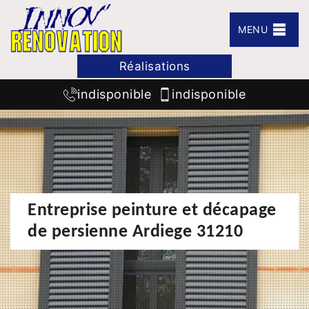
MENU
Réalisations
indisponible
indisponible
Entreprise peinture et décapage
de persienne Ardiege 31210