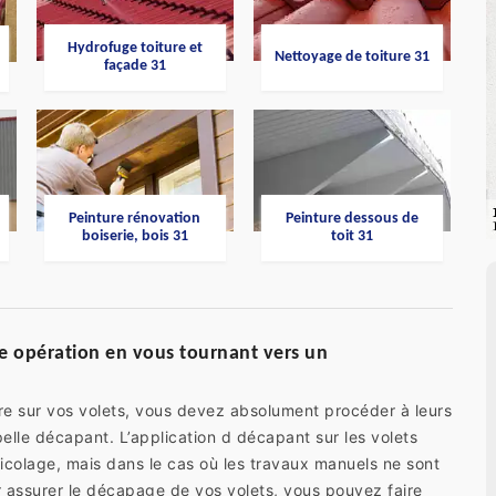
Hydrofuge toiture et
Nettoyage de toiture 31
façade 31
Peinture rénovation
Peinture dessous de
boiserie, bois 31
toit 31
te opération en vous tournant vers un
ure sur vos volets, vous devez absolument procéder à leurs
elle décapant. L’application d décapant sur les volets
bricolage, mais dans le cas où les travaux manuels ne sont
 assurer le décapage de vos volets, vous pouvez faire