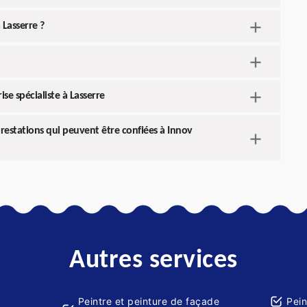
 Lasserre ?
se spécialiste à Lasserre
prestations qui peuvent être confiées à Innov
Autres services
Peintre et peinture de façade
Pein