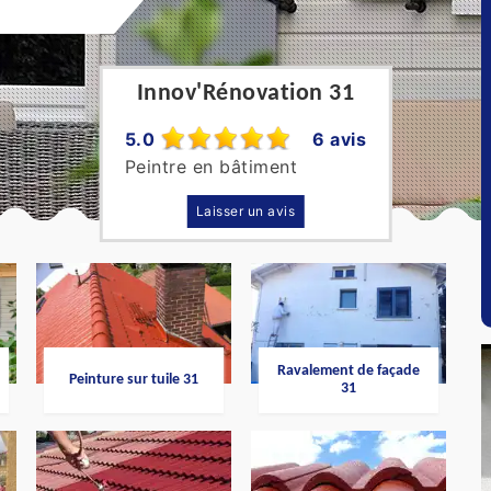
Innov'Rénovation 31
5.0
6 avis
Peintre en bâtiment
Laisser un avis
Ravalement de façade
Peinture sur tuile 31
31