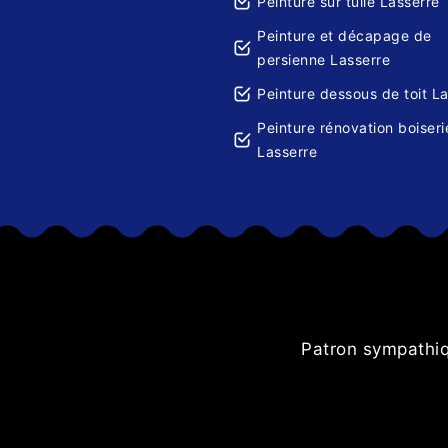
Peinture sur tuile Lasserre
Peinture et décapage de
persienne Lasserre
Peinture dessous de toit L
Peinture rénovation boiseri
Lasserre
Patron sympathiqu