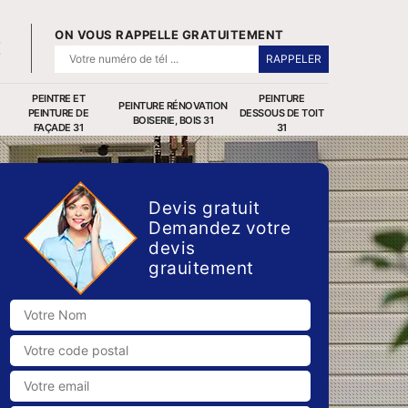
ON VOUS RAPPELLE GRATUITEMENT
PEINTRE ET
PEINTURE
PEINTURE RÉNOVATION
PEINTURE DE
DESSOUS DE TOIT
BOISERIE, BOIS 31
FAÇADE 31
31
Devis gratuit
Demandez votre
devis
grauitement