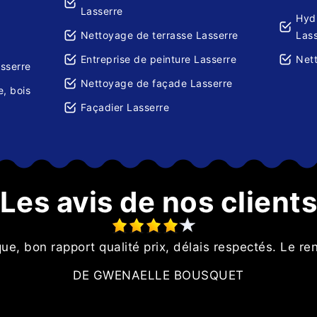
Lasserre
Hydr
Nettoyage de terrasse Lasserre
Las
Entreprise de peinture Lasserre
Nett
asserre
Nettoyage de façade Lasserre
e, bois
Façadier Lasserre
Les avis de nos client
e, bon rapport qualité prix, délais respectés. Le re
DE GWENAELLE BOUSQUET