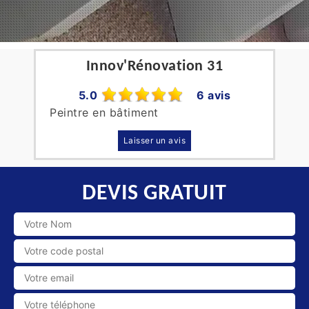
Innov'Rénovation 31
5.0
6 avis
Peintre en bâtiment
Laisser un avis
DEVIS GRATUIT