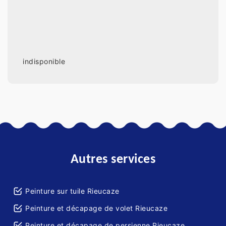
indisponible
Autres services
Peinture sur tuile Rieucaze
Peinture et décapage de volet Rieucaze
Peinture et décapage de persienne Rieucaze