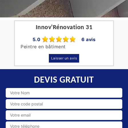
Innov'Rénovation 31
5.0
6 avis
Peintre en bâtiment
Laisser un avis
DEVIS GRATUIT