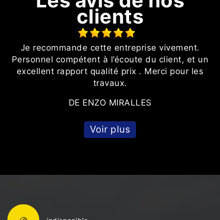
Les avis de nos
clients
Je recommande cette entreprise vivement.
Personnel compétent à l’écoute du client, et un
t
excellent rapport qualité prix . Merci pour les
travaux.
DE ENZO MIRALLES
Voir plus