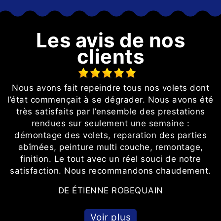
Les avis de nos
clients
Nous avons fait repeindre tous nos volets dont
e
l’état commençait à se dégrader. Nous avons été
p
très satisfaits par l’ensemble des prestations
r
rendues sur seulement une semaine :
démontage des volets, reparation des parties
abîmées, peinture multi couche, remontage,
finition. Le tout avec un réel souci de notre
satisfaction. Nous recommandons chaudement.
DE ÉTIENNE ROBEQUAIN
Voir plus