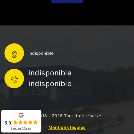
indisponible
indisponible
indisponible
©2018 - 2026 Tout droit réservé
5.0
Mentions légales
Lire nos
25
avis