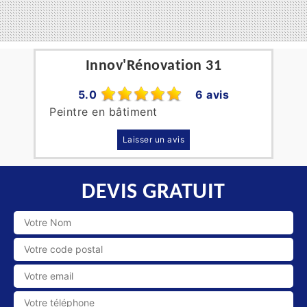
Innov'Rénovation 31
5.0
6 avis
Peintre en bâtiment
Laisser un avis
DEVIS GRATUIT