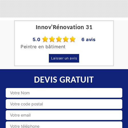
Innov'Rénovation 31
5.0
6 avis
Peintre en bâtiment
Laisser un avis
DEVIS GRATUIT