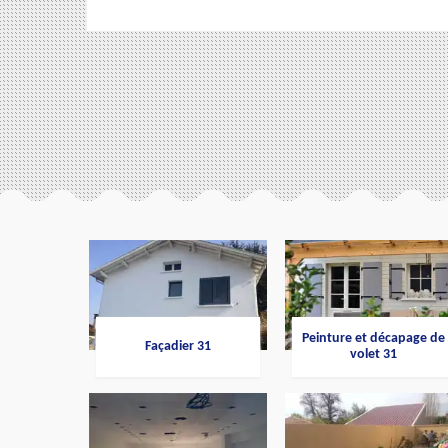
Peinture et décapage de
Façadier 31
volet 31