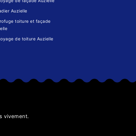
toyage de façade Auzielle
dier Auzielle
ofuge toiture et façade
elle
oyage de toiture Auzielle
s
s vivement.