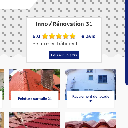
Innov'Rénovation 31
5.0
6 avis
Peintre en bâtiment
Laisser un avis
Ravalement de façade
Peinture sur tuile 31
31