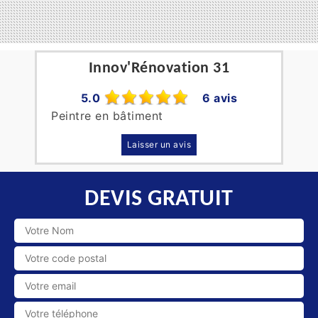
Innov'Rénovation 31
5.0
6 avis
Peintre en bâtiment
Laisser un avis
DEVIS GRATUIT