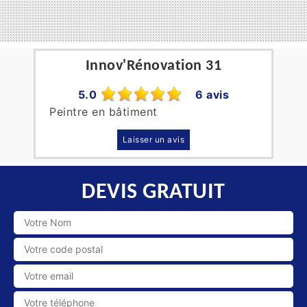
Innov'Rénovation 31
5.0
6 avis
Peintre en bâtiment
Laisser un avis
DEVIS GRATUIT