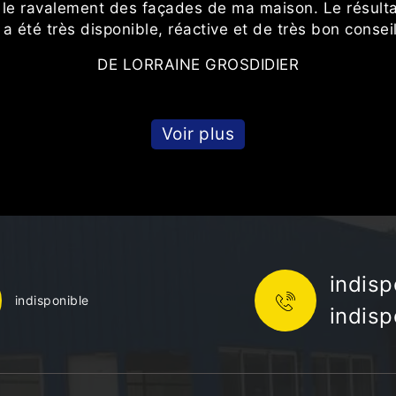
ur le ravalement des façades de ma maison. Le résulta
pe a été très disponible, réactive et de très bon con
DE LORRAINE GROSDIDIER
Voir plus
indisp
indisponible
indisp