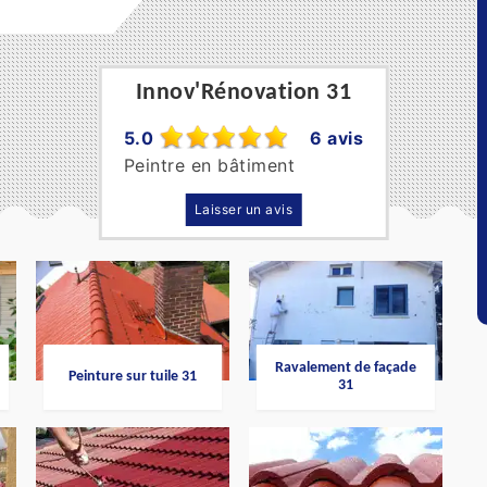
Innov'Rénovation 31
5.0
6 avis
Peintre en bâtiment
Laisser un avis
Ravalement de façade
Peinture sur tuile 31
31