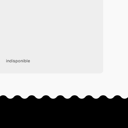
indisponible
s