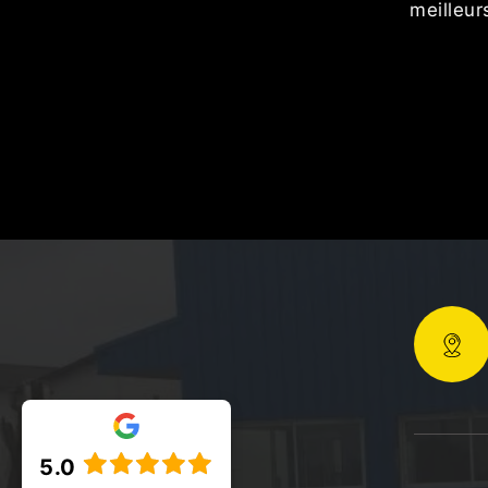
meilleurs dé
5.0