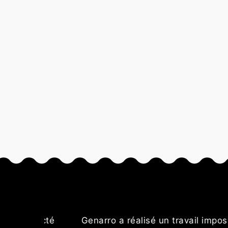
 respecté
Genarro a réalisé un travail impossib