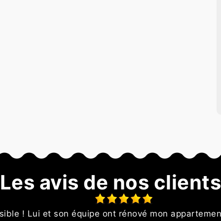
Les avis de nos client
le ! Lui et son équipe ont rénové mon appartement (p