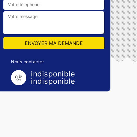
Nous contacter
indisponible
indisponible