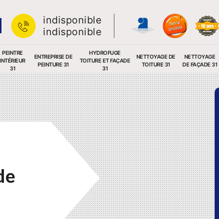
indisponible
indisponible
PEINTRE
HYDROFUGE
ENTREPRISE DE
NETTOYAGE DE
NETTOYAGE
INTÉRIEUR
TOITURE ET FAÇADE
PEINTURE 31
TOITURE 31
DE FAÇADE 31
31
31
de