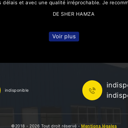
lais et avec une qualité irréprochable. Je recomman
DE SHER HAMZA
Voir plus
indisp
indisponible
indisp
©2018 - 2026 Tout droit réservé -
Mentions légales