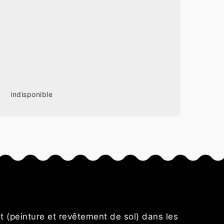
indisponible
s
einture et revêtement de sol) dans les