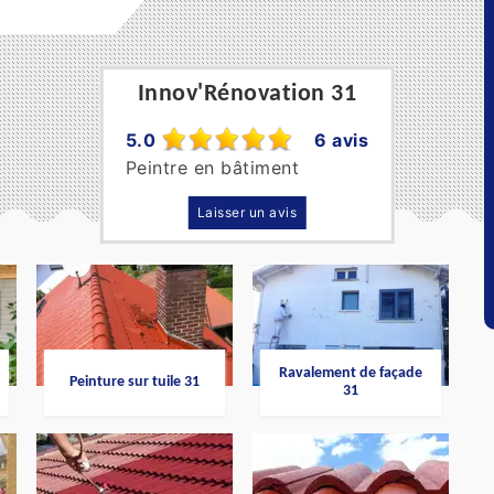
Innov'Rénovation 31
5.0
6 avis
Peintre en bâtiment
Laisser un avis
Ravalement de façade
Peinture sur tuile 31
31