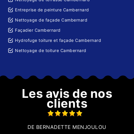
Entreprise de peinture Cambernard
Nettoyage de façade Cambernard
Façadier Cambernard
Hydrofuge toiture et façade Cambernard
Nettoyage de toiture Cambernard
Les avis de nos
clients
DE BERNADETTE MENJOULOU
on
p