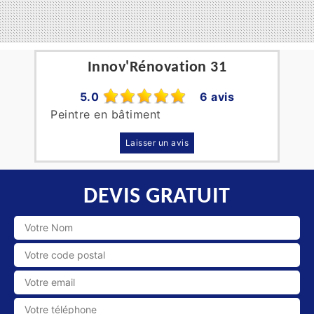
Innov'Rénovation 31
5.0
6 avis
Peintre en bâtiment
Laisser un avis
DEVIS GRATUIT