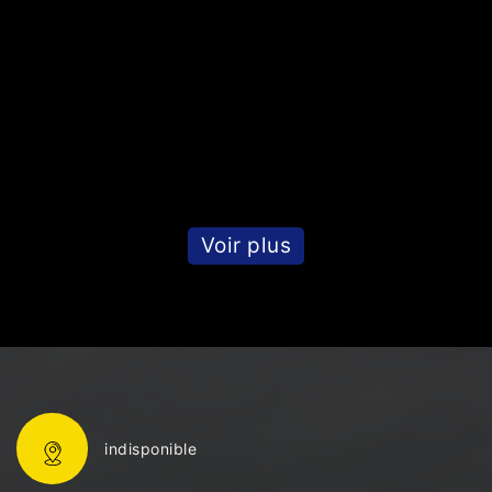
r
Voir plus
indisponible