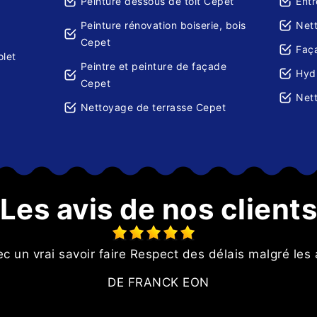
Peinture dessous de toit Cepet
Entr
Peinture rénovation boiserie, bois
Net
Cepet
Faç
olet
Peintre et peinture de façade
Hydr
Cepet
Net
Nettoyage de terrasse Cepet
Les avis de nos client
ec un vrai savoir faire Respect des délais malgré les
DE FRANCK EON