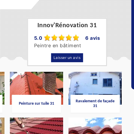
Innov'Rénovation 31
5.0
6 avis
Peintre en bâtiment
Laisser un avis
Ravalement de façade
Peinture sur tuile 31
31