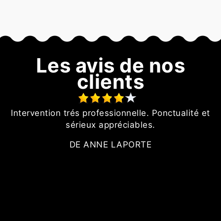
Les avis de nos
clients
t
Intervention trés professionnelle. Ponctualité et
té
sérieux appréciables.
DE ANNE LAPORTE
s
t.