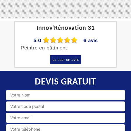
Innov'Rénovation 31
5.0
6 avis
Peintre en bâtiment
Laisser un avis
DEVIS GRATUIT